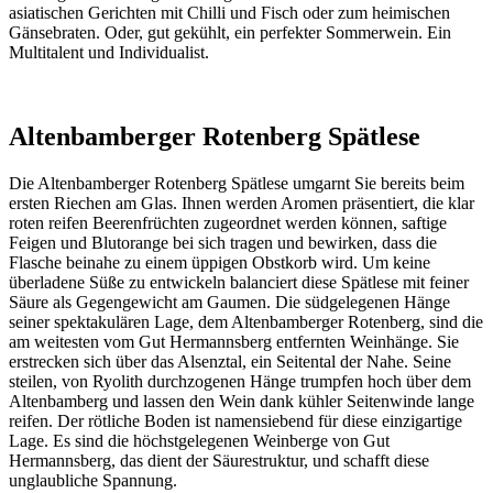
asiatischen Gerichten mit Chilli und Fisch oder zum heimischen
Gänsebraten. Oder, gut gekühlt, ein perfekter Sommerwein. Ein
Multitalent und Individualist.
Altenbamberger Rotenberg Spätlese
Die Altenbamberger Rotenberg Spätlese umgarnt Sie bereits beim
ersten Riechen am Glas. Ihnen werden Aromen präsentiert, die klar
roten reifen Beerenfrüchten zugeordnet werden können, saftige
Feigen und Blutorange bei sich tragen und bewirken, dass die
Flasche beinahe zu einem üppigen Obstkorb wird. Um keine
überladene Süße zu entwickeln balanciert diese Spätlese mit feiner
Säure als Gegengewicht am Gaumen. Die südgelegenen Hänge
seiner spektakulären Lage, dem Altenbamberger Rotenberg, sind die
am weitesten vom Gut Hermannsberg entfernten Weinhänge. Sie
erstrecken sich über das Alsenztal, ein Seitental der Nahe. Seine
steilen, von Ryolith durchzogenen Hänge trumpfen hoch über dem
Altenbamberg und lassen den Wein dank kühler Seitenwinde lange
reifen. Der rötliche Boden ist namensiebend für diese einzigartige
Lage. Es sind die höchstgelegenen Weinberge von Gut
Hermannsberg, das dient der Säurestruktur, und schafft diese
unglaubliche Spannung.