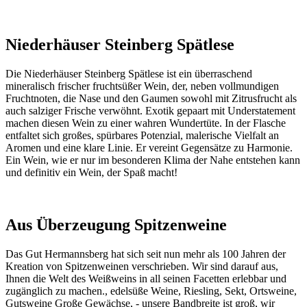
Niederhäuser Steinberg Spätlese
Die Niederhäuser Steinberg Spätlese ist ein überraschend
mineralisch frischer fruchtsüßer Wein, der, neben vollmundigen
Fruchtnoten, die Nase und den Gaumen sowohl mit Zitrusfrucht als
auch salziger Frische verwöhnt. Exotik gepaart mit Understatement
machen diesen Wein zu einer wahren Wundertüte. In der Flasche
entfaltet sich großes, spürbares Potenzial, malerische Vielfalt an
Aromen und eine klare Linie. Er vereint Gegensätze zu Harmonie.
Ein Wein, wie er nur im besonderen Klima der Nahe entstehen kann
und definitiv ein Wein, der Spaß macht!
Aus Überzeugung Spitzenweine
Das Gut Hermannsberg hat sich seit nun mehr als 100 Jahren der
Kreation von Spitzenweinen verschrieben. Wir sind darauf aus,
Ihnen die Welt des Weißweins in all seinen Facetten erlebbar und
zugänglich zu machen., edelsüße Weine, Riesling, Sekt, Ortsweine,
Gutsweine Große Gewächse, - unsere Bandbreite ist groß, wir