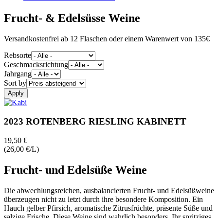
Frucht- & Edelsüsse Weine
Versandkostenfrei ab 12 Flaschen oder einem Warenwert von 135€
Rebsorte
Geschmacksrichtung
Jahrgang
Sort by
2023 ROTENBERG RIESLING KABINETT
19,50 €
(26,00 €/L)
Frucht- und Edelsüße Weine
Die abwechlungsreichen, ausbalancierten Frucht- und Edelsüßweine
überzeugen nicht zu letzt durch ihre besondere Komposition. Ein
Hauch gelber Pfirsich, aromatische Zitrusfrüchte, präsente Süße und
salzige Frische. Diese Weine sind wahrlich besonders. Ihr spritziges