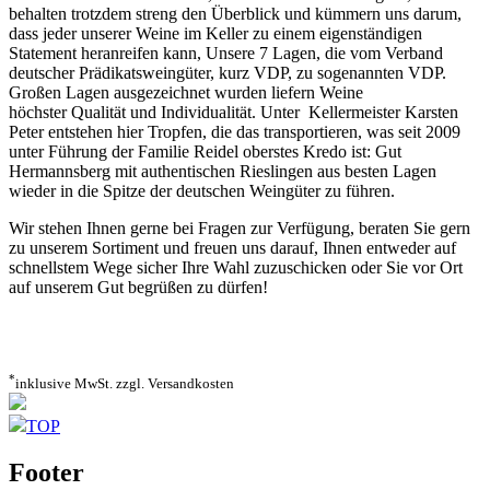
behalten trotzdem streng den Überblick und kümmern uns darum,
dass jeder unserer Weine im Keller zu einem eigenständigen
Statement heranreifen kann, Unsere 7 Lagen, die vom Verband
deutscher Prädikatsweingüter, kurz VDP, zu sogenannten VDP.
Großen Lagen ausgezeichnet wurden liefern Weine
höchster
Qualität und Individualität. Unter Kellermeister Karsten
Peter entstehen hier Tropfen, die das transportieren, was seit 2009
unter Führung der Familie Reidel oberstes Kredo ist: Gut
Hermannsberg mit authentischen Rieslingen aus besten Lagen
wieder in die Spitze der deutschen Weingüter zu führen.
Wir stehen Ihnen gerne bei Fragen zur Verfügung, beraten Sie gern
zu unserem Sortiment und freuen uns darauf, Ihnen entweder auf
schnellstem Wege sicher Ihre Wahl zuzuschicken oder Sie vor Ort
auf unserem Gut begrüßen zu dürfen!
*
inklusive MwSt. zzgl. Versandkosten
TOP
Footer