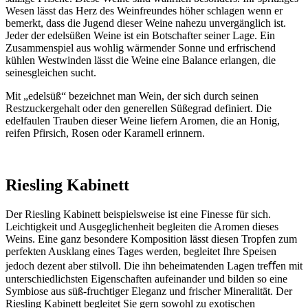
Wesen lässt das Herz des Weinfreundes höher schlagen wenn er
bemerkt, dass die Jugend dieser Weine nahezu unvergänglich ist.
Jeder der edelsüßen Weine ist ein Botschafter seiner Lage. Ein
Zusammenspiel aus wohlig wärmender Sonne und erfrischend
kühlen Westwinden lässt die Weine eine Balance erlangen, die
seinesgleichen sucht.
Mit „edelsüß“ bezeichnet man Wein, der sich durch seinen
Restzuckergehalt oder den generellen Süßegrad definiert. Die
edelfaulen Trauben dieser Weine liefern Aromen, die an Honig,
reifen Pfirsich, Rosen oder Karamell erinnern.
Riesling Kabinett
Der Riesling Kabinett beispielsweise ist eine Finesse für sich.
Leichtigkeit und Ausgeglichenheit begleiten die Aromen dieses
Weins. Eine ganz besondere Komposition lässt diesen Tropfen zum
perfekten Ausklang eines Tages werden, begleitet Ihre Speisen
jedoch dezent aber stilvoll. Die ihn beheimatenden Lagen treﬀen mit
unterschiedlichsten Eigenschaften aufeinander und bilden so eine
Symbiose aus süß-fruchtiger Eleganz und frischer Mineralität. Der
Riesling Kabinett begleitet Sie gern sowohl zu exotischen