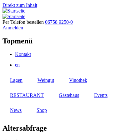
Direkt zum Inhalt
Per Telefon bestellen
06758 9250-0
Anmelden
Topmenü
Kontakt
en
Lagen
Weingut
Vinothek
RESTAURANT
Gästehaus
Events
News
Shop
Altersabfrage