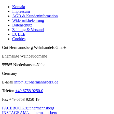
Kontakt
Impressum
AGB & Kundeninformation
Widerrufsbelehrung
Datenschutz
Zahlung & Versand
EULLE
Cookies
Gut Hermannsberg Weinhandels GmbH
Ehemalige Weinbaudomäne
55585 Niederhausen-Nahe
Germany
E-Mail
info@gut-hermannsberg.de
Telefon
+49 6758 9250-0
Fax
+49 6758-9250-19
FACEBOOK/gut.hermannsberg
INSTAGRAM/gut_hermannsberg