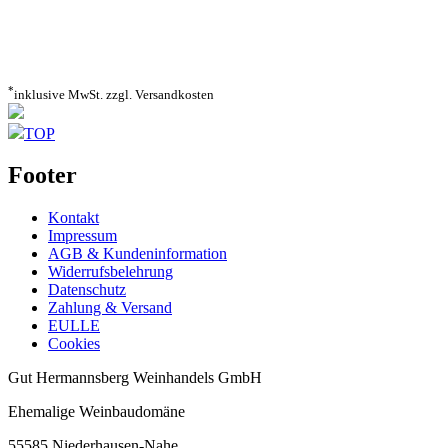
*
inklusive MwSt. zzgl. Versandkosten
TOP
Footer
Kontakt
Impressum
AGB & Kundeninformation
Widerrufsbelehrung
Datenschutz
Zahlung & Versand
EULLE
Cookies
Gut Hermannsberg Weinhandels GmbH
Ehemalige Weinbaudomäne
55585 Niederhausen-Nahe