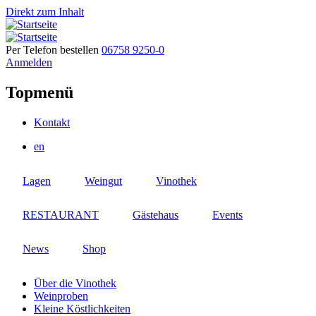
Direkt zum Inhalt
Per Telefon bestellen
06758 9250-0
Anmelden
Topmenü
Kontakt
en
Lagen
Weingut
Vinothek
RESTAURANT
Gästehaus
Events
News
Shop
Über die Vinothek
Weinproben
Kleine Köstlichkeiten