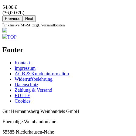
54,00 €
(36,00 €/L)
Previous
Next
*
inklusive MwSt. zzgl. Versandkosten
TOP
Footer
Kontakt
Impressum
AGB & Kundeninformation
Widerrufsbelehrung
Datenschutz
Zahlung & Versand
EULLE
Cookies
Gut Hermannsberg Weinhandels GmbH
Ehemalige Weinbaudomäne
55585 Niederhausen-Nahe