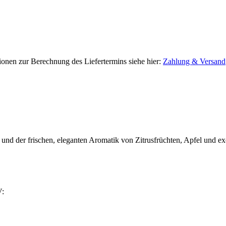
tionen zur Berechnung des Liefertermins siehe hier:
Zahlung & Versand
t und der frischen, eleganten Aromatik von Zitrusfrüchten, Apfel und
V: