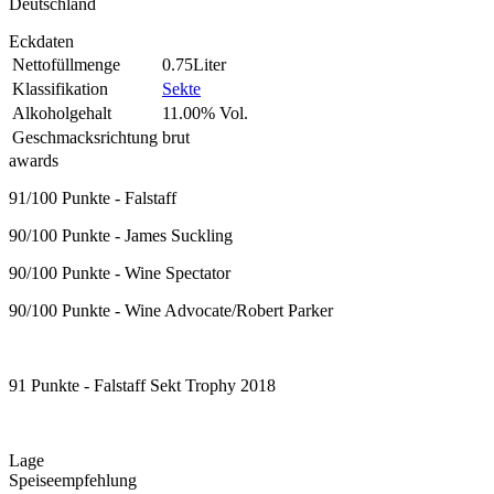
Deutschland
Eckdaten
Nettofüllmenge
0.75Liter
Klassifikation
Sekte
Alkoholgehalt
11.00% Vol.
Geschmacksrichtung
brut
awards
91/100 Punkte - Falstaff
90/100 Punkte - James Suckling
90/100 Punkte - Wine Spectator
90/100 Punkte - Wine Advocate/Robert Parker
91 Punkte - Falstaff Sekt Trophy 2018
Lage
Speiseempfehlung