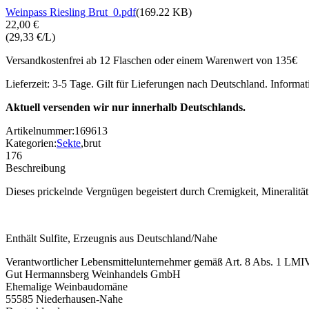
Weinpass Riesling Brut_0.pdf
(169.22 KB)
22,00 €
(29,33 €/L)
Versandkostenfrei ab 12 Flaschen oder einem Warenwert von 135€
Lieferzeit: 3-5 Tage. Gilt für Lieferungen nach Deutschland. Informa
Aktuell versenden wir nur innerhalb Deutschlands.
Artikelnummer:
169613
Kategorien:
Sekte
,
brut
176
Beschreibung
Dieses prickelnde Vergnügen begeistert durch Cremigkeit, Mineralitä
Enthält Sulfite, Erzeugnis aus Deutschland/Nahe
Verantwortlicher Lebensmittelunternehmer gemäß Art. 8 Abs. 1 LMI
Gut Hermannsberg Weinhandels GmbH
Ehemalige Weinbaudomäne
55585 Niederhausen-Nahe