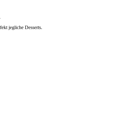
.
ekt jegliche Desserts.