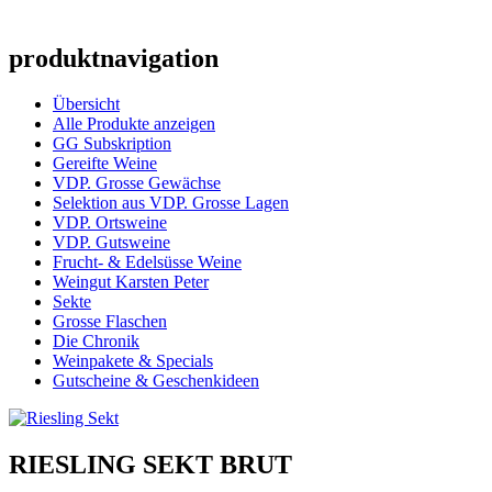
produktnavigation
Übersicht
Alle Produkte anzeigen
GG Subskription
Gereifte Weine
VDP. Grosse Gewächse
Selektion aus VDP. Grosse Lagen
VDP. Ortsweine
VDP. Gutsweine
Frucht- & Edelsüsse Weine
Weingut Karsten Peter
Sekte
Grosse Flaschen
Die Chronik
Weinpakete & Specials
Gutscheine & Geschenkideen
RIESLING SEKT BRUT