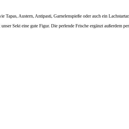
wie Tapas, Austern, Antipasti, Garnelenspieße oder auch ein Lachstartar
unser Sekt eine gute Figur. Die perlende Frische ergänzt außerdem perf