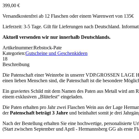
399,00 €
Versandkostenfrei ab 12 Flaschen oder einem Warenwert von 135€
Lieferzeit: 3-5 Tage. Gilt für Lieferungen nach Deutschland. Informa
Aktuell versenden wir nur innerhalb Deutschlands.
Artikelnummer:
Rebstock-Pate
Kategorien:
Gutscheine und Geschenkideen
18
Beschreibung
Die Patenschaft einer Weinrebe in unserer VDP.GROSSEN LAGE Herman
einen lieben Menschen sind, die Patenschaft ist die besondere Mögli
Ein graviertes Schild mit dem Namen des Paten aus Metall wird am R
einem exklusiven „Blütefest“ eingeladen.
Die Paten erhalten pro Jahr zwei Flaschen Wein aus der Lage Herma
der
Patenschaft beträgt 3 Jahre
und beinhaltet somit je drei Jahrg
Nach der Bestellung erhalten Sie eine hochwertige, personalisierte
(Start zwischen September und April - Hermannsberg GG als erste Fla