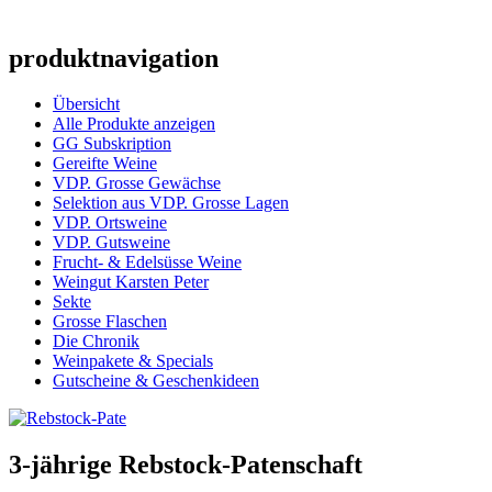
produktnavigation
Übersicht
Alle Produkte anzeigen
GG Subskription
Gereifte Weine
VDP. Grosse Gewächse
Selektion aus VDP. Grosse Lagen
VDP. Ortsweine
VDP. Gutsweine
Frucht- & Edelsüsse Weine
Weingut Karsten Peter
Sekte
Grosse Flaschen
Die Chronik
Weinpakete & Specials
Gutscheine & Geschenkideen
3-jährige Rebstock-Patenschaft