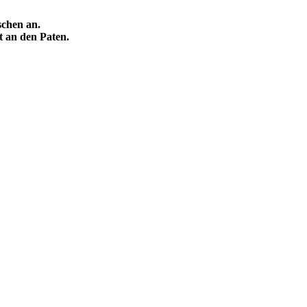
schen an.
kt an den Paten.