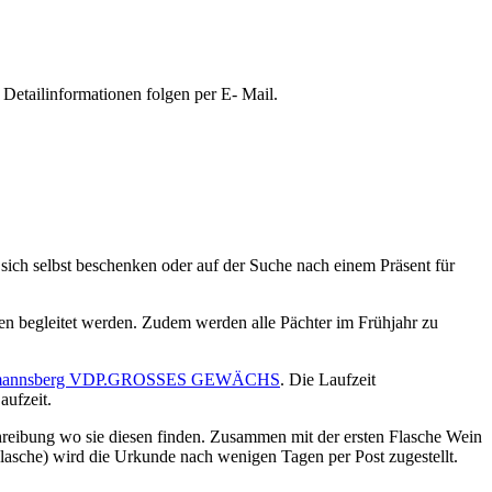
Detailinformationen folgen per E- Mail.
ch selbst beschenken oder auf der Suche nach einem Präsent für
en begleitet werden. Zudem werden alle Pächter im Frühjahr zu
mannsberg VDP.GROSSES GEWÄCHS
. Die Laufzeit
aufzeit.
hreibung wo sie diesen finden. Zusammen mit der ersten Flasche Wein
lasche) wird die Urkunde nach wenigen Tagen per Post zugestellt.