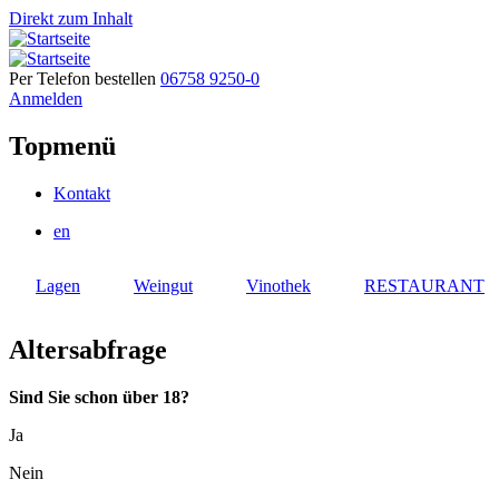
Direkt zum Inhalt
Per Telefon bestellen
06758 9250-0
Anmelden
Topmenü
Kontakt
en
Lagen
Weingut
Vinothek
RESTAURANT
Altersabfrage
Sind Sie schon über 18?
Ja
Nein