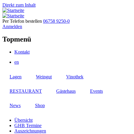
Direkt zum Inhalt
Per Telefon bestellen
06758 9250-0
Anmelden
Topmenü
Kontakt
en
Lagen
Weingut
Vinothek
RESTAURANT
Gästehaus
Events
News
Shop
Übersicht
GHB Termine
Auszeichnungen