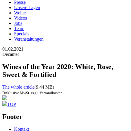
Presse
Unsere Lagen
Weine
Videos
Jobs
Team
Specials
Veranstaltungen
01.02.2021
Decanter
Wines of the Year 2020: White, Rose,
Sweet & Fortified
The whole article
(9.44 MB)
*
inklusive MwSt. zzgl. Versandkosten
TOP
Footer
Kontakt