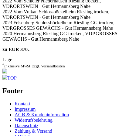
2022 Vom Schiefer Niederhausen Riesling trocken,
VDP.ORTSWEIN - Gut Hermannsberg Nahe
2022 Vom Vulkan Schlossböckelheim Riesling trocken,
VDP.ORTSWEIN - Gut Hermannsberg Nahe
2023 Felsenberg Schlossböckelheim Riesling GG trocken,
VDP.GROSSES GEWÄCHS - Gut Hermannsberg Nahe
2020 Hermannsberg Riesling GG trocken, VDP.GROSSES
GEWÄCHS - Gut Hermannsberg Nahe
zu EUR 370.-
Lage
*
inklusive MwSt. zzgl. Versandkosten
TOP
Footer
Kontakt
Impressum
AGB & Kundeninformation
Widerrufsbelehrung
Datenschutz
Zahlung & Versand