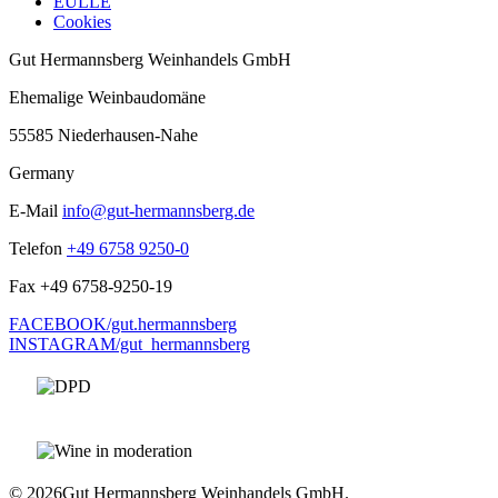
EULLE
Cookies
Gut Hermannsberg Weinhandels GmbH
Ehemalige Weinbaudomäne
55585 Niederhausen-Nahe
Germany
E-Mail
info@gut-hermannsberg.de
Telefon
+49 6758 9250-0
Fax
+49 6758-9250-19
FACEBOOK/gut.hermannsberg
INSTAGRAM/gut_hermannsberg
© 2026
Gut Hermannsberg Weinhandels GmbH.