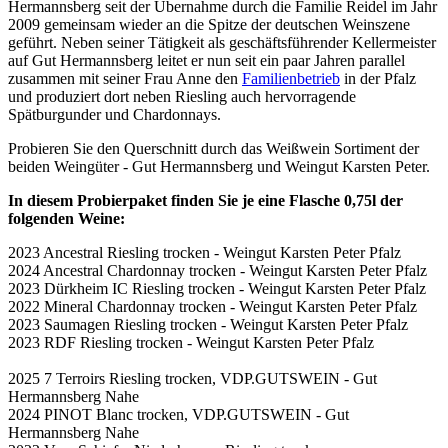
Hermannsberg seit der Übernahme durch die Familie Reidel im Jahr
2009 gemeinsam wieder an die Spitze der deutschen Weinszene
geführt. Neben seiner Tätigkeit als geschäftsführender Kellermeister
auf Gut Hermannsberg leitet er nun seit ein paar Jahren parallel
zusammen mit seiner Frau Anne den
Familienbetrieb
in der Pfalz
und produziert dort neben Riesling auch hervorragende
Spätburgunder und Chardonnays.
Probieren Sie den Querschnitt durch das Weißwein Sortiment der
beiden Weingüter - Gut Hermannsberg und Weingut Karsten Peter.
In diesem Probierpaket finden Sie je eine Flasche 0,75l der
folgenden Weine:
2023 Ancestral Riesling trocken - Weingut Karsten Peter Pfalz
2024 Ancestral Chardonnay trocken - Weingut Karsten Peter Pfalz
2023 Dürkheim IC Riesling trocken - Weingut Karsten Peter Pfalz
2022 Mineral Chardonnay trocken - Weingut Karsten Peter Pfalz
2023 Saumagen Riesling trocken - Weingut Karsten Peter Pfalz
2023 RDF Riesling trocken - Weingut Karsten Peter Pfalz
2025 7 Terroirs Riesling trocken, VDP.GUTSWEIN - Gut
Hermannsberg Nahe
2024 PINOT Blanc trocken, VDP.GUTSWEIN - Gut
Hermannsberg Nahe