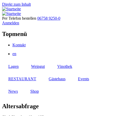
Direkt zum Inhalt
Per Telefon bestellen
06758 9250-0
Anmelden
Topmenü
Kontakt
en
Lagen
Weingut
Vinothek
RESTAURANT
Gästehaus
Events
News
Shop
Altersabfrage