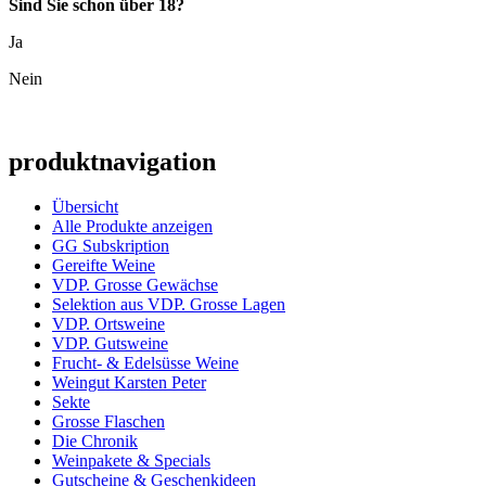
Sind Sie schon über 18?
Ja
Nein
produktnavigation
Übersicht
Alle Produkte anzeigen
GG Subskription
Gereifte Weine
VDP. Grosse Gewächse
Selektion aus VDP. Grosse Lagen
VDP. Ortsweine
VDP. Gutsweine
Frucht- & Edelsüsse Weine
Weingut Karsten Peter
Sekte
Grosse Flaschen
Die Chronik
Weinpakete & Specials
Gutscheine & Geschenkideen