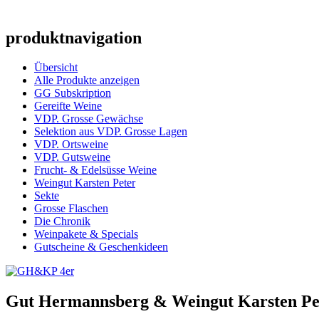
produktnavigation
Übersicht
Alle Produkte anzeigen
GG Subskription
Gereifte Weine
VDP. Grosse Gewächse
Selektion aus VDP. Grosse Lagen
VDP. Ortsweine
VDP. Gutsweine
Frucht- & Edelsüsse Weine
Weingut Karsten Peter
Sekte
Grosse Flaschen
Die Chronik
Weinpakete & Specials
Gutscheine & Geschenkideen
Gut Hermannsberg & Weingut Karsten Pet