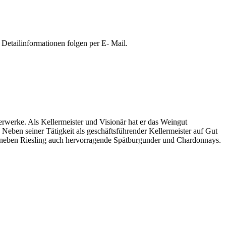
Detailinformationen folgen per E- Mail.
terwerke. Als Kellermeister und Visionär hat er das Weingut
eben seiner Tätigkeit als geschäftsführender Kellermeister auf Gut
t neben Riesling auch hervorragende Spätburgunder und Chardonnays.